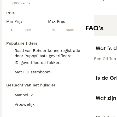
0/100 tekens
Prijs
Min Prijs
Max Prijs
FAQ's
€
€
Populaire filters
Wat is d
Raad van Beheer kennelregistratie
door PuppyPlaats geverifieerd
Een Griffon 
ID-geverifieerde fokkers
Met FCI stamboom
Is de Gr
Geslacht van het huisdier
Mannelijk
Wat zij
Vrouwelijk