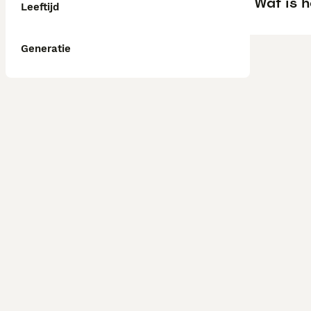
Wat is h
Leeftijd
Generatie