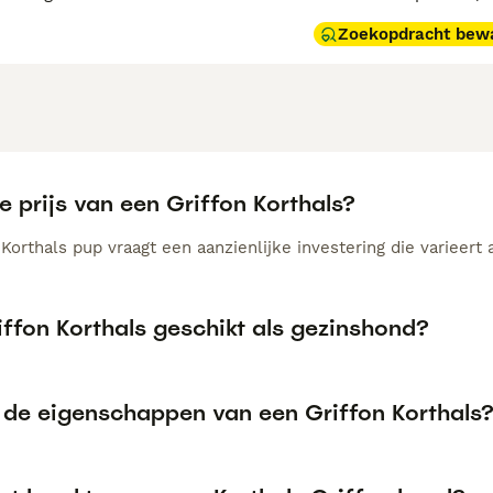
Zoekopdracht bew
e prijs van een Griffon Korthals?
Korthals pup vraagt een aanzienlijke investering die varieert 
iffon Korthals geschikt als gezinshond?
n de eigenschappen van een Griffon Korthals