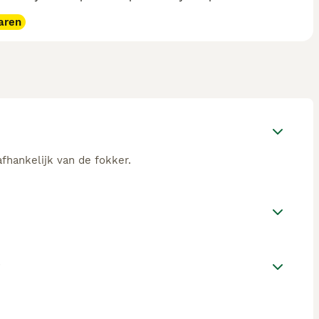
aren
afhankelijk van de fokker.
?