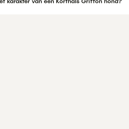
et karakter van een Korthals Griffon hond?