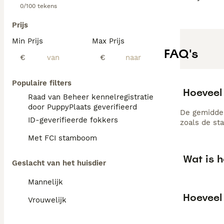
0/100 tekens
Prijs
Min Prijs
Max Prijs
FAQ's
€
€
Populaire filters
Hoeveel
Raad van Beheer kennelregistratie
door PuppyPlaats geverifieerd
De gemiddel
ID-geverifieerde fokkers
zoals de st
Met FCI stamboom
Wat is 
Geslacht van het huisdier
Mannelijk
Hoeveel
Vrouwelijk