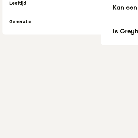
Leeftijd
Kan een 
Generatie
Is Greyh