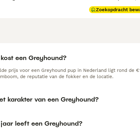
Zoekopdracht bew
 kost een Greyhound?
de prijs voor een Greyhound pup in Nederland ligt rond de €1
amboom, de reputatie van de fokker en de locatie.
het karakter van een Greyhound?
 jaar leeft een Greyhound?