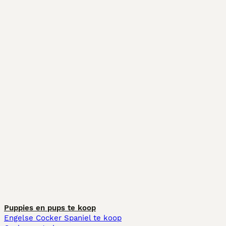
Puppies en pups te koop
Engelse Cocker Spaniel te koop