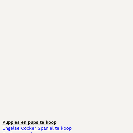
Puppies en pups te koop
Engelse Cocker Spaniel te koop