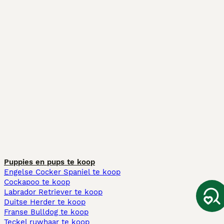
Puppies en pups te koop
Engelse Cocker Spaniel te koop
Cockapoo te koop
Labrador Retriever te koop
Duitse Herder te koop
Franse Bulldog te koop
Teckel ruwhaar te koop