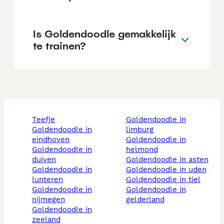
Is Goldendoodle gemakkelijk
te trainen?
teefje
goldendoodle in
goldendoodle in
limburg
eindhoven
goldendoodle in
goldendoodle in
helmond
duiven
goldendoodle in asten
goldendoodle in
goldendoodle in uden
lunteren
goldendoodle in tiel
goldendoodle in
goldendoodle in
nijmegen
gelderland
goldendoodle in
zeeland