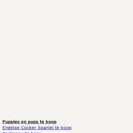
Puppies en pups te koop
Engelse Cocker Spaniel te koop