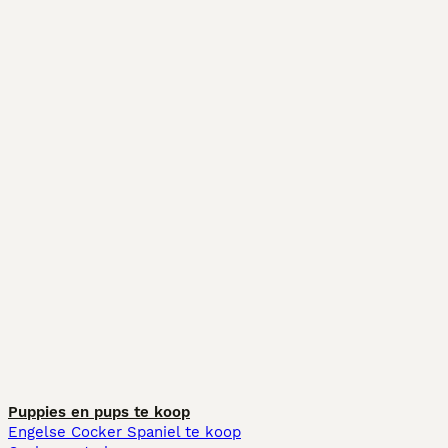
Puppies en pups te koop
Engelse Cocker Spaniel te koop