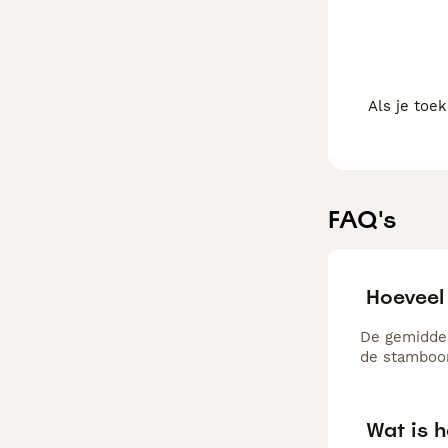
Als je toe
FAQ's
Hoeveel
De gemiddel
de stamboom
Wat is 