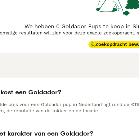
We hebben 0 Goldador Pups te koop in Si
komstige resultaten wil zien voor deze exacte zoekopdracht, 
Zoekopdracht bew
 kost een Goldador?
de prijs voor een Goldador pup in Nederland ligt rond de €115
, de reputatie van de fokker en de locatie.
het karakter van een Goldador?