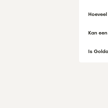
Hoeveel
Kan een 
Is Golda