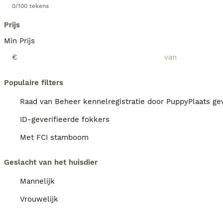
0/100 tekens
Prijs
Min Prijs
€
Populaire filters
Raad van Beheer kennelregistratie door PuppyPlaats gev
ID-geverifieerde fokkers
Met FCI stamboom
Geslacht van het huisdier
Mannelijk
Vrouwelijk