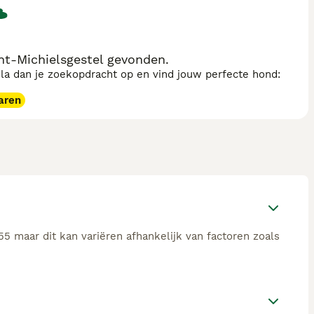
nt-Michielsgestel gevonden.
sla dan je zoekopdracht op en vind jouw perfecte hond:
aren
5 maar dit kan variëren afhankelijk van factoren zoals