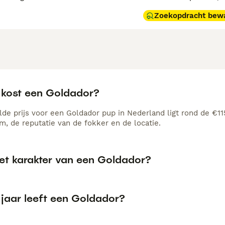
Zoekopdracht bew
 kost een Goldador?
de prijs voor een Goldador pup in Nederland ligt rond de €115
, de reputatie van de fokker en de locatie.
het karakter van een Goldador?
 jaar leeft een Goldador?