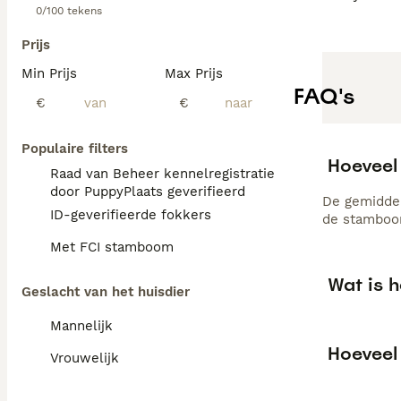
0/100 tekens
Prijs
Min Prijs
Max Prijs
FAQ's
€
€
Populaire filters
Hoeveel
Raad van Beheer kennelregistratie
door PuppyPlaats geverifieerd
De gemiddel
ID-geverifieerde fokkers
de stamboom
Met FCI stamboom
Wat is 
Geslacht van het huisdier
Mannelijk
Hoeveel
Vrouwelijk