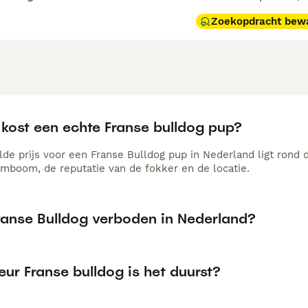
Zoekopdracht bew
 kost een echte Franse bulldog pup?
de prijs voor een Franse Bulldog pup in Nederland ligt rond d
amboom, de reputatie van de fokker en de locatie.
Franse Bulldog verboden in Nederland?
eur Franse bulldog is het duurst?