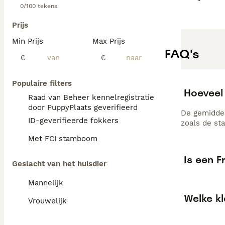
0/100 tekens
Prijs
Min Prijs
Max Prijs
FAQ's
€
€
Populaire filters
Hoeveel
Raad van Beheer kennelregistratie
door PuppyPlaats geverifieerd
De gemiddel
ID-geverifieerde fokkers
zoals de st
Met FCI stamboom
Is een 
Geslacht van het huisdier
Mannelijk
Welke kl
Vrouwelijk