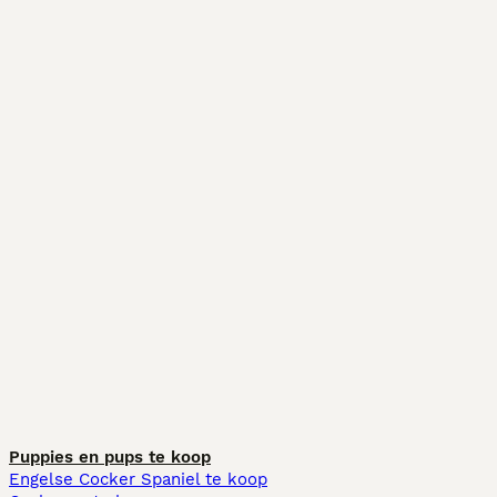
Puppies en pups te koop
Engelse Cocker Spaniel te koop