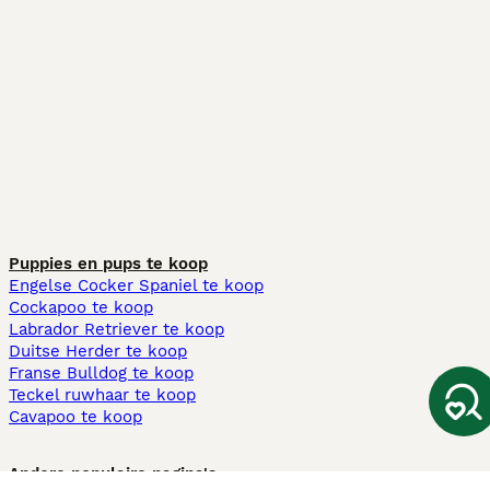
Puppies en pups te koop
Engelse Cocker Spaniel te koop
Cockapoo te koop
Labrador Retriever te koop
Duitse Herder te koop
Franse Bulldog te koop
Teckel ruwhaar te koop
Cavapoo te koop
Andere populaire pagina's