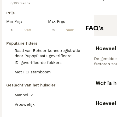
0/100 tekens
Prijs
Min Prijs
Max Prijs
FAQ's
€
€
Populaire filters
Hoeveel 
Raad van Beheer kennelregistratie
door PuppyPlaats geverifieerd
De gemiddel
ID-geverifieerde fokkers
factoren zo
Met FCI stamboom
Wat is h
Geslacht van het huisdier
Mannelijk
Hoeveel 
Vrouwelijk