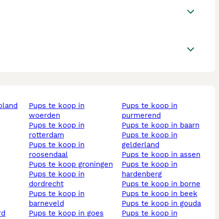
voland
pups te koop in
pups te koop in
woerden
purmerend
pups te koop in
pups te koop in baarn
rotterdam
pups te koop in
pups te koop in
gelderland
roosendaal
pups te koop in assen
pups te koop groningen
pups te koop in
pups te koop in
hardenberg
dordrecht
pups te koop in borne
pups te koop in
pups te koop in beek
barneveld
pups te koop in gouda
pups te koop in goes
pups te koop in