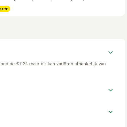
aren
rond de €1124 maar dit kan variëren afhankelijk van