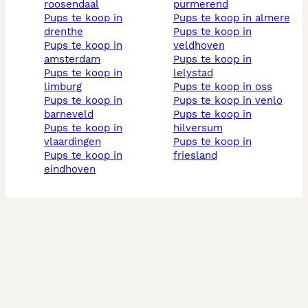
roosendaal
purmerend
pups te koop in
pups te koop in almere
drenthe
pups te koop in
pups te koop in
veldhoven
amsterdam
pups te koop in
pups te koop in
lelystad
limburg
pups te koop in oss
pups te koop in
pups te koop in venlo
barneveld
pups te koop in
pups te koop in
hilversum
vlaardingen
pups te koop in
pups te koop in
friesland
eindhoven