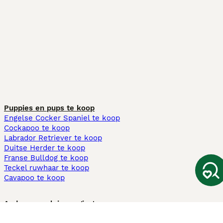
Puppies en pups te koop
Engelse Cocker Spaniel te koop
Cockapoo te koop
Labrador Retriever te koop
Duitse Herder te koop
Franse Bulldog te koop
Teckel ruwhaar te koop
Cavapoo te koop
Andere populaire pagina's
Honden te koop in Amsterdam