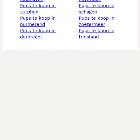
pups te koop in
pups te koop in
zutphen
schagen
pups te koop in
pups te koop in
purmerend
zoetermeer
pups te koop in
pups te koop in
dordrecht
friesland