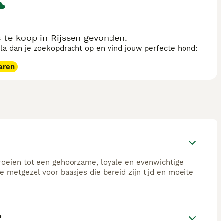
te koop in Rijssen gevonden.
sla dan je zoekopdracht op en vind jouw perfecte hond:
aren
roeien tot een gehoorzame, loyale en evenwichtige
e metgezel voor baasjes die bereid zijn tijd en moeite
?