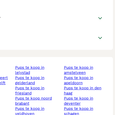
?
pups te koop in
pups te koop in
lelystad
amstelveen
weert
pups te koop in
pups te koop in
elft
gelderland
apeldoorn
pups te koop in
pups te koop in den
friesland
haag
pups te koop noord
pups te koop in
brabant
deventer
pups te koop in
pups te koop in
veldhoven
schagen