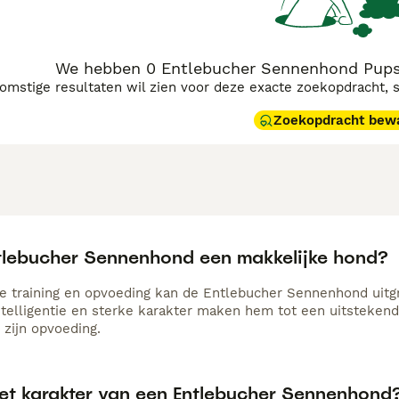
We hebben 0 Entlebucher Sennenhond Pups 
komstige resultaten wil zien voor deze exacte zoekopdracht, 
Zoekopdracht bew
ntlebucher Sennenhond een makkelijke hond?
te training en opvoeding kan de Entlebucher Sennenhond uitg
intelligentie en sterke karakter maken hem tot een uitstekend
 zijn opvoeding.
het karakter van een Entlebucher Sennenhond