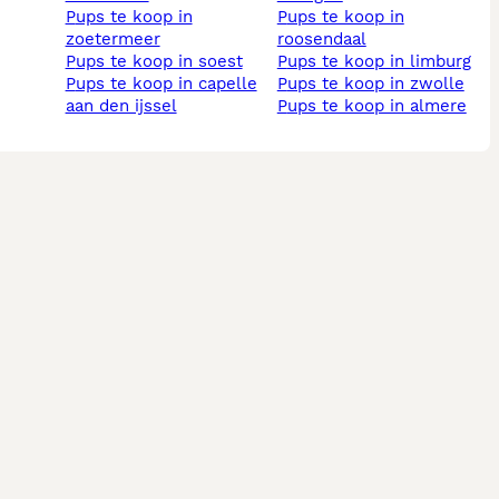
pups te koop in
pups te koop in
zoetermeer
roosendaal
pups te koop in soest
pups te koop in limburg
pups te koop in capelle
pups te koop in zwolle
aan den ijssel
pups te koop in almere