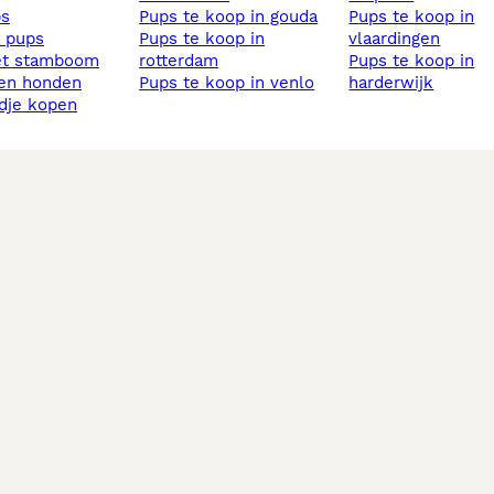
ps
pups te koop in gouda
pups te koop in
s pups
pups te koop in
vlaardingen
et stamboom
rotterdam
pups te koop in
sen honden
pups te koop in venlo
harderwijk
ndje kopen