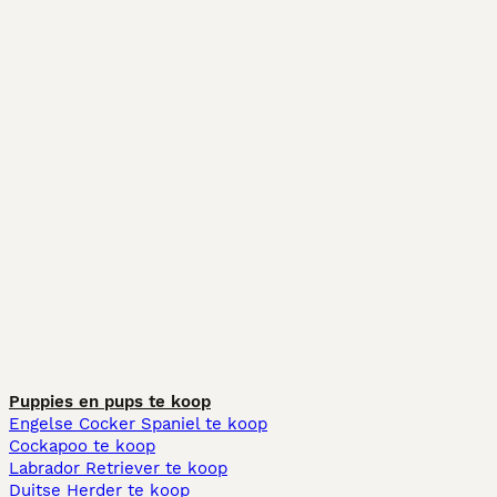
Puppies en pups te koop
Engelse Cocker Spaniel te koop
Cockapoo te koop
Labrador Retriever te koop
Duitse Herder te koop