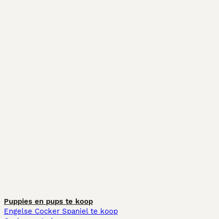
Puppies en pups te koop
Engelse Cocker Spaniel te koop