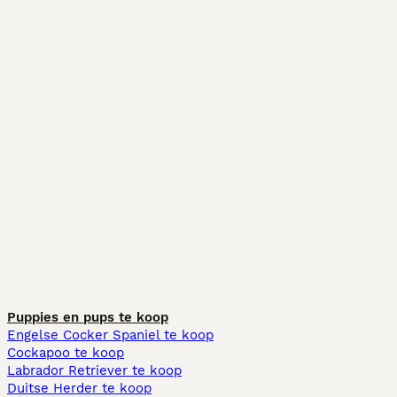
Puppies en pups te koop
Engelse Cocker Spaniel te koop
Cockapoo te koop
Labrador Retriever te koop
Duitse Herder te koop