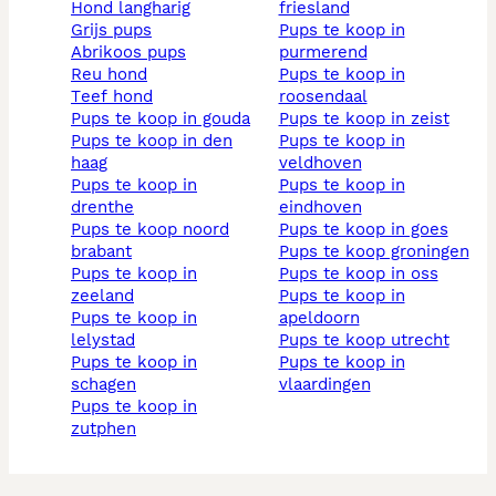
hond langharig
friesland
grijs pups
pups te koop in
abrikoos pups
purmerend
reu hond
pups te koop in
teef hond
roosendaal
pups te koop in gouda
pups te koop in zeist
pups te koop in den
pups te koop in
haag
veldhoven
pups te koop in
pups te koop in
drenthe
eindhoven
pups te koop noord
pups te koop in goes
brabant
pups te koop groningen
pups te koop in
pups te koop in oss
zeeland
pups te koop in
pups te koop in
apeldoorn
lelystad
pups te koop utrecht
pups te koop in
pups te koop in
schagen
vlaardingen
pups te koop in
zutphen