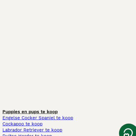
Puppies en pups te koop
Engelse Cocker Spaniel te koop
Cockapoo te koop
Labrador Retriever te koop