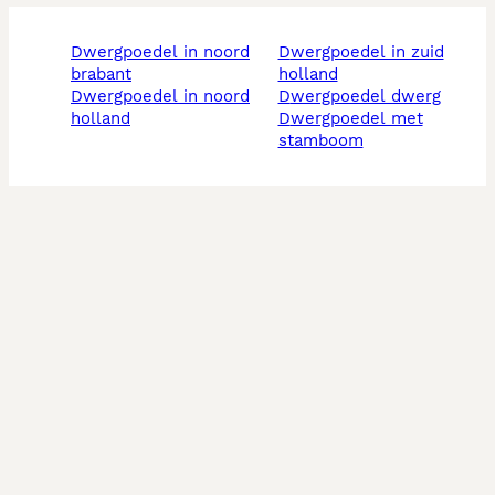
dwergpoedel in noord
dwergpoedel in zuid
brabant
holland
dwergpoedel in noord
dwergpoedel dwerg
holland
dwergpoedel met
stamboom