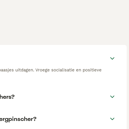
asjes uitdagen. Vroege socialisatie en positieve
hers?
ergpinscher?