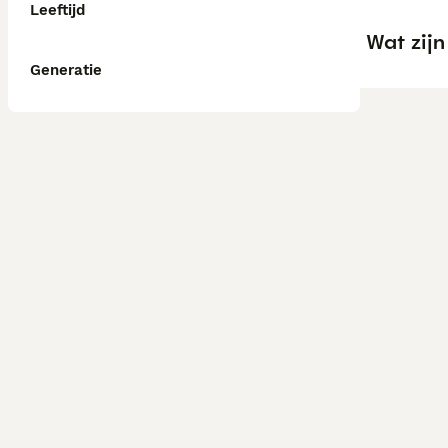
Leeftijd
Wat zij
Generatie