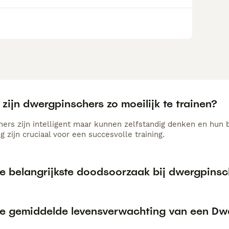
ijn dwergpinschers zo moeilijk te trainen?
ers zijn intelligent maar kunnen zelfstandig denken en hun ba
g zijn cruciaal voor een succesvolle training.
de belangrijkste doodsoorzaak bij dwergpinsc
de gemiddelde levensverwachting van een Dw