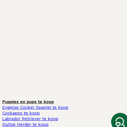
Puppies en pups te koop
Engelse Cocker Spaniel te koop
Cockapoo te koop
Labrador Retriever te koop
Duitse Herder te koop