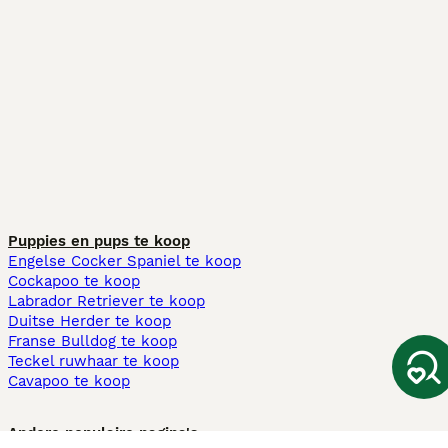
Puppies en pups te koop
Engelse Cocker Spaniel te koop
Cockapoo te koop
Labrador Retriever te koop
Duitse Herder te koop
Franse Bulldog te koop
Teckel ruwhaar te koop
Cavapoo te koop
Andere populaire pagina's