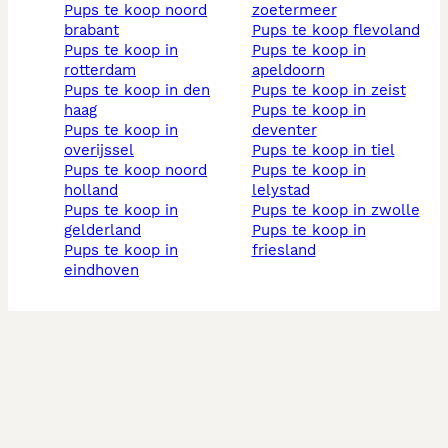
pups te koop noord
zoetermeer
brabant
pups te koop flevoland
pups te koop in
pups te koop in
rotterdam
apeldoorn
pups te koop in den
pups te koop in zeist
haag
pups te koop in
pups te koop in
deventer
overijssel
pups te koop in tiel
pups te koop noord
pups te koop in
holland
lelystad
pups te koop in
pups te koop in zwolle
gelderland
pups te koop in
pups te koop in
friesland
eindhoven