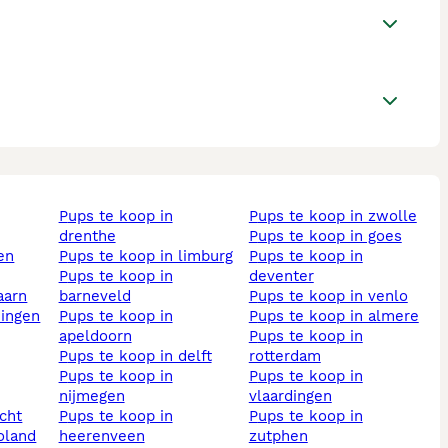
pups te koop in
pups te koop in zwolle
drenthe
pups te koop in goes
pups te koop in limburg
pups te koop in
pups te koop in
deventer
aarn
barneveld
pups te koop in venlo
ningen
pups te koop in
pups te koop in almere
apeldoorn
pups te koop in
pups te koop in delft
rotterdam
pups te koop in
pups te koop in
nijmegen
vlaardingen
echt
pups te koop in
pups te koop in
voland
heerenveen
zutphen