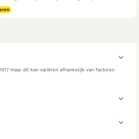
aren
017 maar dit kan variëren afhankelijk van factoren