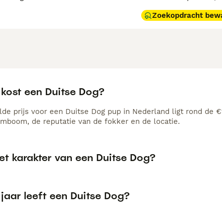
Zoekopdracht bew
 kost een Duitse Dog?
de prijs voor een Duitse Dog pup in Nederland ligt rond de €1
amboom, de reputatie van de fokker en de locatie.
et karakter van een Duitse Dog?
jaar leeft een Duitse Dog?