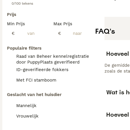
0/100 tekens
Prijs
Min Prijs
Max Prijs
FAQ's
€
€
Populaire filters
Hoeveel
Raad van Beheer kennelregistratie
door PuppyPlaats geverifieerd
De gemiddel
ID-geverifieerde fokkers
zoals de st
Met FCI stamboom
Wat is h
Geslacht van het huisdier
Mannelijk
Hoeveel 
Vrouwelijk