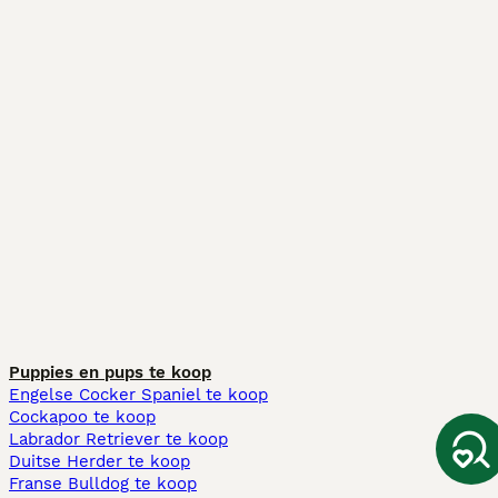
Puppies en pups te koop
Engelse Cocker Spaniel te koop
Cockapoo te koop
Labrador Retriever te koop
Duitse Herder te koop
Franse Bulldog te koop