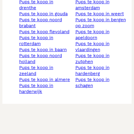
pups te koop in
pups te koop in
drenthe
amsterdam
pups te koop in gouda
pups te koop in weert
pups te koop noord
pups te koop in bergen
brabant
op zoom
pups te koop flevoland
pups te koop in
pups te koop in
apeldoorn
rotterdam
pups te koop in
pups te koop in baarn
vlaardingen
pups te koop noord
pups te koop in
holland
zutphen
pups te koop in
pups te koop in
zeeland
hardenberg
pups te koop in almere
pups te koop in
pups te koop in
schagen
harderwijk