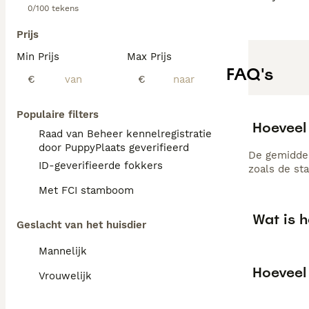
0/100 tekens
Prijs
Min Prijs
Max Prijs
FAQ's
€
€
Populaire filters
Hoeveel
Raad van Beheer kennelregistratie
door PuppyPlaats geverifieerd
De gemiddel
ID-geverifieerde fokkers
zoals de st
Met FCI stamboom
Wat is 
Geslacht van het huisdier
Mannelijk
Hoeveel
Vrouwelijk