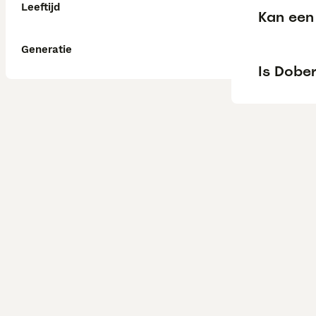
Leeftijd
Kan een
Generatie
Is Dobe