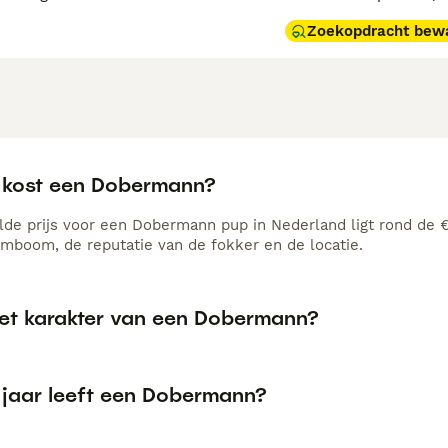
Zoekopdracht bew
 kost een Dobermann?
de prijs voor een Dobermann pup in Nederland ligt rond de €1
amboom, de reputatie van de fokker en de locatie.
het karakter van een Dobermann?
 jaar leeft een Dobermann?