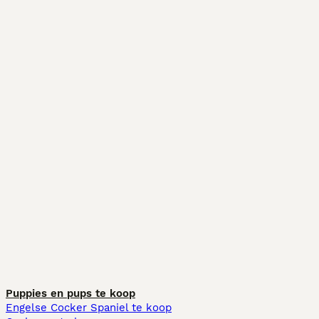
Puppies en pups te koop
Engelse Cocker Spaniel te koop