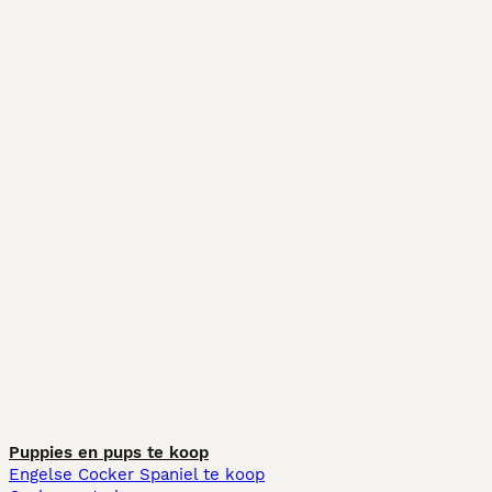
Puppies en pups te koop
Engelse Cocker Spaniel te koop