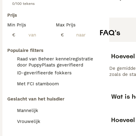
0/100 tekens
Prijs
Min Prijs
Max Prijs
FAQ's
€
€
Populaire filters
Hoeveel
Raad van Beheer kennelregistratie
door PuppyPlaats geverifieerd
De gemiddel
ID-geverifieerde fokkers
zoals de st
Met FCI stamboom
Wat is 
Geslacht van het huisdier
Mannelijk
Hoeveel
Vrouwelijk