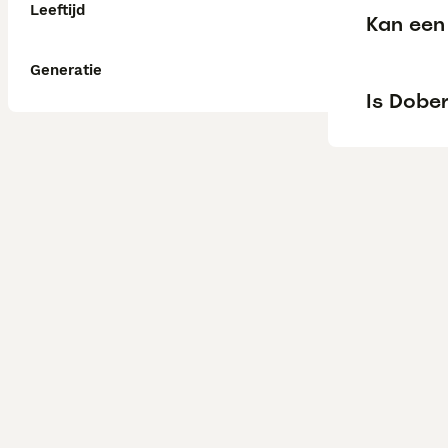
Leeftijd
Kan een
Generatie
Is Dobe