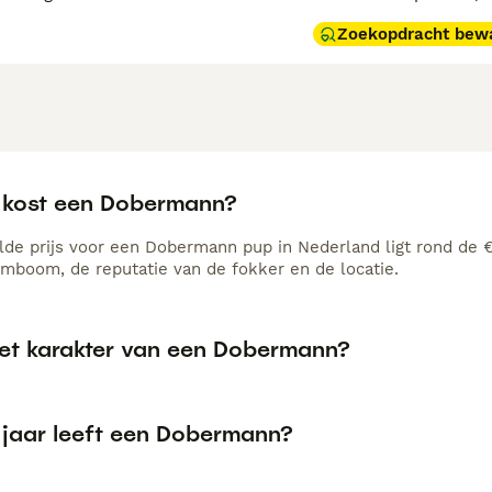
Zoekopdracht bew
 kost een Dobermann?
de prijs voor een Dobermann pup in Nederland ligt rond de €1
amboom, de reputatie van de fokker en de locatie.
het karakter van een Dobermann?
 jaar leeft een Dobermann?