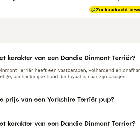
Zoekopdracht bew
et karakter van een Dandie Dinmont Terriër?
nmont Terriër heeft een vastberaden, volhardend en onafhankel
elige, aanhankelijke hond die loyaal is naar zijn baasjes.
e prijs van een Yorkshire Terriër pup?
et karakter van een Dandie Dinmont Terrier?