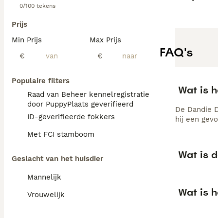
0/100 tekens
Prijs
Min Prijs
Max Prijs
FAQ's
€
€
Populaire filters
Wat is h
Raad van Beheer kennelregistratie
door PuppyPlaats geverifieerd
De Dandie Di
ID-geverifieerde fokkers
hij een gevo
Met FCI stamboom
Wat is d
Geslacht van het huisdier
Mannelijk
Wat is h
Vrouwelijk