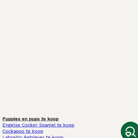
Puppies en pups te koop
Engelse Cocker Spaniel te koop
Cockapoo te koop
Labrador Retriever te koop