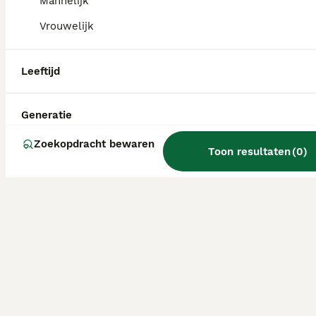
Mannelijk
Vrouwelijk
Leeftijd
Generatie
Zoekopdracht bewaren
Toon resultaten
(
0
)