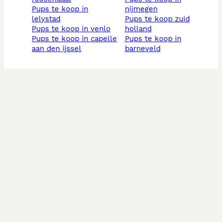
pups te koop in
nijmegen
lelystad
pups te koop zuid
pups te koop in venlo
holland
pups te koop in capelle
pups te koop in
aan den ijssel
barneveld