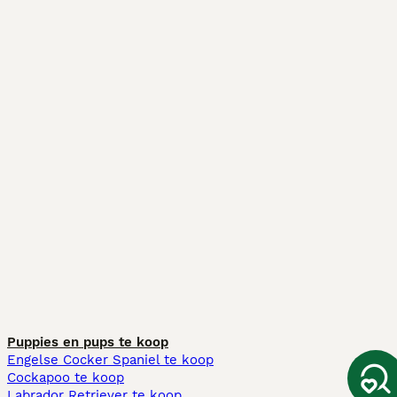
Puppies en pups te koop
Engelse Cocker Spaniel te koop
Cockapoo te koop
Labrador Retriever te koop