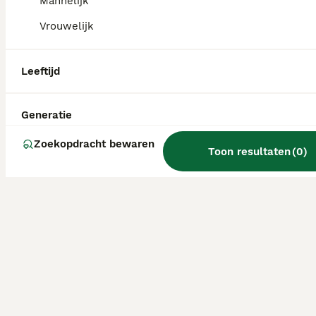
Mannelijk
Vrouwelijk
Leeftijd
Generatie
Zoekopdracht bewaren
Toon resultaten
(
0
)