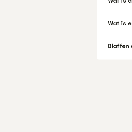
Wat is 
Wat is 
Blaffen 