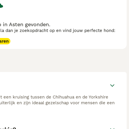
 in Asten gevonden.
sla dan je zoekopdracht op en vind jouw perfecte hond:
aren
it een kruising tussen de Chihuahua en de Yorkshire
iterlijk en zijn ideaal gezelschap voor mensen die een