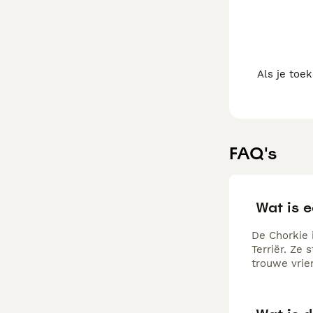
Als je toe
FAQ's
Wat is 
De Chorkie 
Terriër. Ze
trouwe vrie