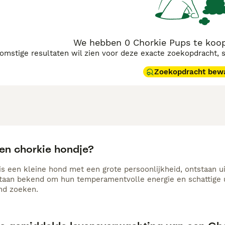
We hebben 0 Chorkie Pups te koop
komstige resultaten wil zien voor deze exacte zoekopdracht, 
Zoekopdracht bew
een chorkie hondje?
is een kleine hond met een grote persoonlijkheid, ontstaan u
 staan bekend om hun temperamentvolle energie en schattige u
nd zoeken.