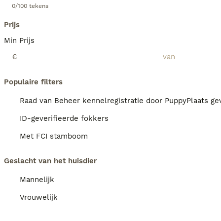
0/100 tekens
Prijs
Min Prijs
€
Populaire filters
Raad van Beheer kennelregistratie door PuppyPlaats gev
ID-geverifieerde fokkers
Met FCI stamboom
Geslacht van het huisdier
Mannelijk
Vrouwelijk