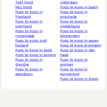
teef hond
rotterdam
reu hond
pups te koop in baarn
pups te koop in
pups te koop in
friesland
enschede
pups te koop in
pups te koop in
overijssel
middelburg
pups te koop in
pups te koop in
roosendaal
amsterdam
pups te koop zuid
pups te koop in assen
holland
pups te koop groningen
pups te koop in beek
pups te koop in den
pups te koop in almere
haag
pups te koop in
pups te koop in
drenthe
emmen
pups te koop in
pups te koop in
apeldoorn
purmerend
pups te koop in soest