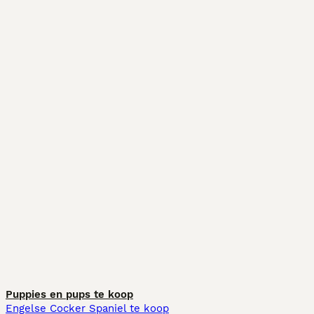
Puppies en pups te koop
Engelse Cocker Spaniel te koop