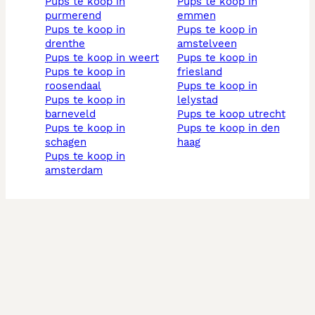
pups te koop in
pups te koop in
purmerend
emmen
pups te koop in
pups te koop in
drenthe
amstelveen
pups te koop in weert
pups te koop in
pups te koop in
friesland
roosendaal
pups te koop in
pups te koop in
lelystad
barneveld
pups te koop utrecht
pups te koop in
pups te koop in den
schagen
haag
pups te koop in
amsterdam