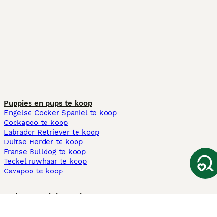
Puppies en pups te koop
Engelse Cocker Spaniel te koop
Cockapoo te koop
Labrador Retriever te koop
Duitse Herder te koop
Franse Bulldog te koop
Teckel ruwhaar te koop
Cavapoo te koop
Andere populaire pagina's
Honden te koop in Amsterdam
Pups te koop Limburg​