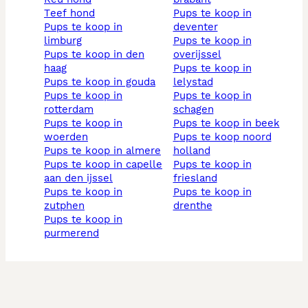
teef hond
pups te koop in
pups te koop in
deventer
limburg
pups te koop in
pups te koop in den
overijssel
haag
pups te koop in
pups te koop in gouda
lelystad
pups te koop in
pups te koop in
rotterdam
schagen
pups te koop in
pups te koop in beek
woerden
pups te koop noord
pups te koop in almere
holland
pups te koop in capelle
pups te koop in
aan den ijssel
friesland
pups te koop in
pups te koop in
zutphen
drenthe
pups te koop in
purmerend