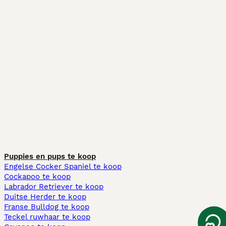
Puppies en pups te koop
Engelse Cocker Spaniel te koop
Cockapoo te koop
Labrador Retriever te koop
Duitse Herder te koop
Franse Bulldog te koop
Teckel ruwhaar te koop