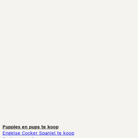
Puppies en pups te koop
Engelse Cocker Spaniel te koop