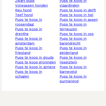
zwart pups
pups te koop in
volwassen honden
vlaardingen
reu hond
pups te koop in delft
teef hond
pups te koop in tiel
pups te koop in
pups te koop in assen
roosendaal
pups te koop in
pups te koop in
terneuzen
drenthe
pups te koop in oss
pups te koop in
pups te koop in
amsterdam
barendrecht
pups te koop in
pups te koop in
friesland
gelderland
pups te koop in gouda
pups te koop in
pups te koop groningen
ijsselstein
pups te koop in almere
pups te koop in
pups te koop in
barneveld
schagen
pups te koop in
purmerend