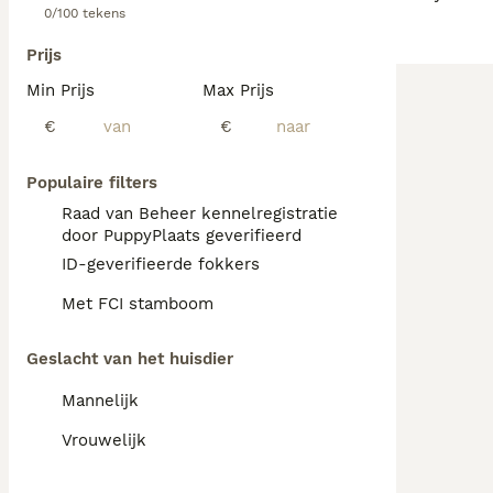
0/100 tekens
Prijs
Min Prijs
Max Prijs
€
€
Populaire filters
Raad van Beheer kennelregistratie
door PuppyPlaats geverifieerd
ID-geverifieerde fokkers
Met FCI stamboom
Geslacht van het huisdier
Mannelijk
Vrouwelijk