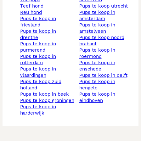
teef hond
pups te koop utrecht
reu hond
pups te koop in
pups te koop in
amsterdam
friesland
pups te koop in
pups te koop in
amstelveen
drenthe
pups te koop noord
pups te koop in
brabant
purmerend
pups te koop in
pups te koop in
roermond
rotterdam
pups te koop in
pups te koop in
enschede
vlaardingen
pups te koop in delft
pups te koop zuid
pups te koop in
holland
hengelo
pups te koop in beek
pups te koop in
pups te koop groningen
eindhoven
pups te koop in
harderwijk