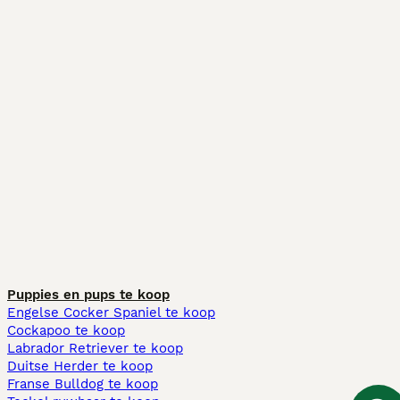
Puppies en pups te koop
Engelse Cocker Spaniel te koop
Cockapoo te koop
Labrador Retriever te koop
Duitse Herder te koop
Franse Bulldog te koop