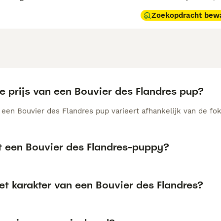
Zoekopdracht bew
e prijs van een Bouvier des Flandres pup?
n een Bouvier des Flandres pup varieert afhankelijk van de f
t een Bouvier des Flandres-puppy?
et karakter van een Bouvier des Flandres?