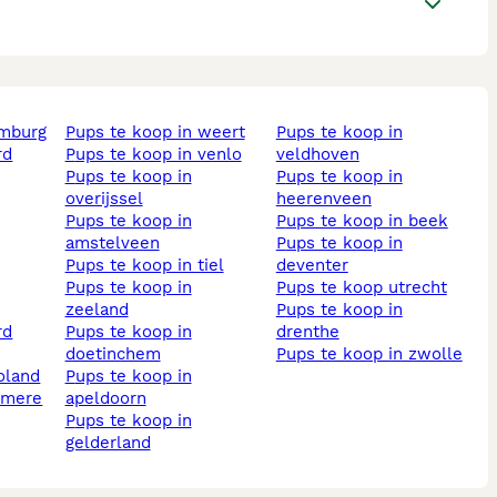
imburg
pups te koop in weert
pups te koop in
pups te koop in venlo
veldhoven
pups te koop in
pups te koop in
overijssel
heerenveen
pups te koop in
pups te koop in beek
amstelveen
pups te koop in
pups te koop in tiel
deventer
pups te koop in
pups te koop utrecht
zeeland
pups te koop in
pups te koop in
drenthe
doetinchem
pups te koop in zwolle
voland
pups te koop in
almere
apeldoorn
pups te koop in
gelderland