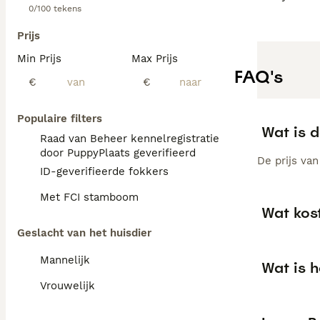
0/100 tekens
Prijs
Min Prijs
Max Prijs
FAQ's
€
€
Populaire filters
Wat is d
Raad van Beheer kennelregistratie
door PuppyPlaats geverifieerd
De prijs va
ID-geverifieerde fokkers
Met FCI stamboom
Wat kos
Geslacht van het huisdier
Mannelijk
Wat is h
Vrouwelijk