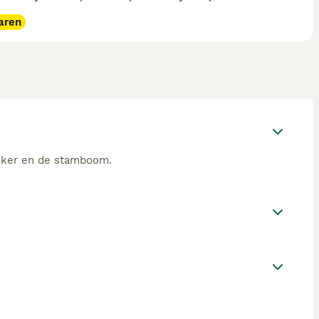
aren
okker en de stamboom.