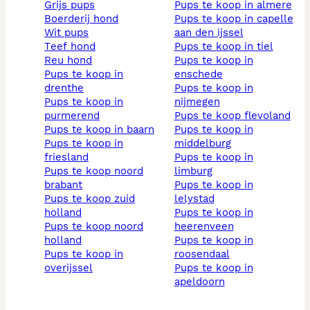
grijs pups
pups te koop in almere
boerderij hond
pups te koop in capelle
wit pups
aan den ijssel
teef hond
pups te koop in tiel
reu hond
pups te koop in
pups te koop in
enschede
drenthe
pups te koop in
pups te koop in
nijmegen
purmerend
pups te koop flevoland
pups te koop in baarn
pups te koop in
pups te koop in
middelburg
friesland
pups te koop in
pups te koop noord
limburg
brabant
pups te koop in
pups te koop zuid
lelystad
holland
pups te koop in
pups te koop noord
heerenveen
holland
pups te koop in
pups te koop in
roosendaal
overijssel
pups te koop in
apeldoorn