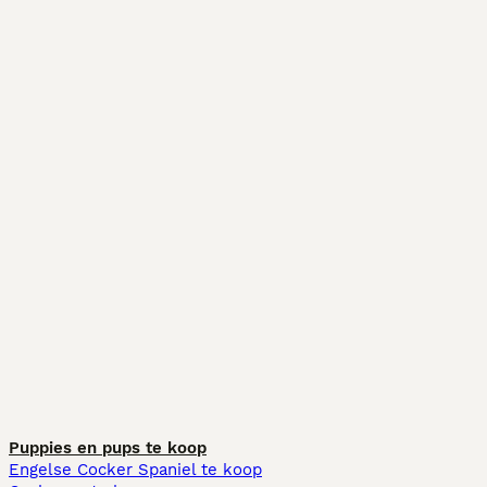
Puppies en pups te koop
Engelse Cocker Spaniel te koop