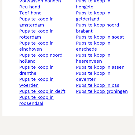
volwassen honden
pups te koop in
reu hond
hengelo
teef hond
pups te koop in
pups te koop in
gelderland
amsterdam
pups te koop noord
pups te koop in
brabant
rotterdam
pups te koop in soest
pups te koop in
pups te koop in
eindhoven
enschede
pups te koop noord
pups te koop in
holland
heerenveen
pups te koop in
pups te koop in assen
drenthe
pups te koop in
pups te koop in
deventer
woerden
pups te koop in oss
pups te koop in delft
pups te koop groningen
pups te koop in
roosendaal