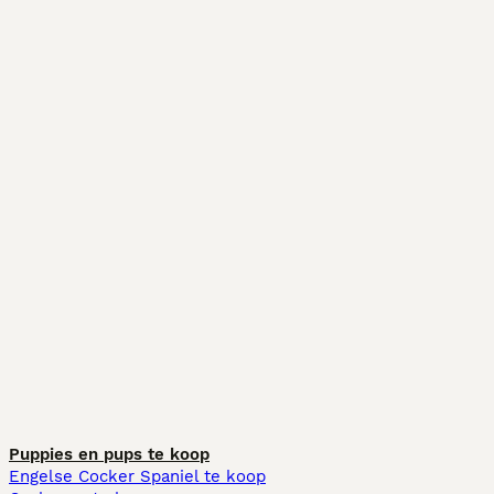
Puppies en pups te koop
Engelse Cocker Spaniel te koop