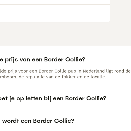
e prijs van een Border Collie?
de prijs voor een Border Collie pup in Nederland ligt rond de
amboom, de reputatie van de fokker en de locatie.
t je op letten bij een Border Collie?
 wordt een Border Collie?