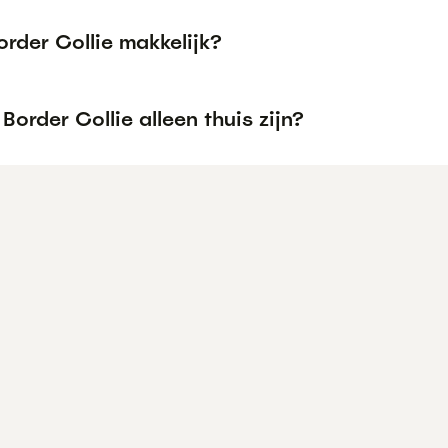
order Collie makkelijk?
Border Collie alleen thuis zijn?